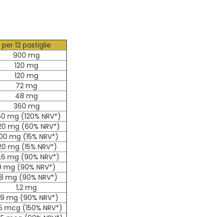
per 12 pastiglie
900 mg
120 mg
120 mg
72 mg
48 mg
360 mg
0 mg (120% NRV*)
20 mg (60% NRV*)
00 mg (15% NRV*)
20 mg (15% NRV*)
2,6 mg (90% NRV*)
9 mg (90% NRV*)
,8 mg (90% NRV*)
1,2 mg
,9 mg (90% NRV*)
5 mcg (150% NRV*)