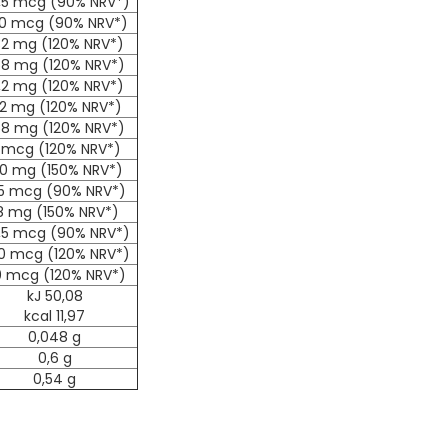
,5 mcg (90% NRV*)
0 mcg (90% NRV*)
,32 mg (120% NRV*)
68 mg (120% NRV*)
,2 mg (120% NRV*)
,2 mg (120% NRV*)
68 mg (120% NRV*)
 mcg (120% NRV*)
20 mg (150% NRV*)
5 mcg (90% NRV*)
8 mg (150% NRV*)
,5 mcg (90% NRV*)
0 mcg (120% NRV*)
 mcg (120% NRV*)
kJ 50,08
kcal 11,97
0,048 g
0,6 g
0,54 g