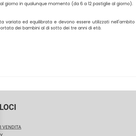
e al giorno in qualunque momento (da 6 a 12 pastiglie al giorno).
ta variata ed equilibrata e devono essere utilizzati nell'ambito 
tata dei bambini al di sotto dei tre anni di età.
LOCI
I VENDITA
CY