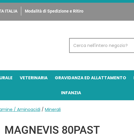
A ITALIA
Modalità di Spedizione e Ritiro
Cerca
Prodotto
URALE
VETERINARIA
GRAVIDANZA ED ALLATTAMENTO
INFANZIA
itamine / Aminoacidi
/
Minerali
MAGNEVIS 80PAST