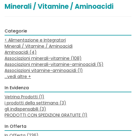
Minerali / Vitamine / Aminoacidi
Categorie
<
Alimentazione e Integratori
Minerali / Vitamine / Aminoacidi
Aminoacidi
(4)
Associazioni minerali-vitamine
(108)
Associazioni minerali-vitamine-aminoacidi
(5)
Associazioni vitamine-aminoacidi
(1)
...vedi altre +
In Evidenza
Vetrina Prodotti
(1)
i prodotti della settimana
(3)
gli indispensabili
(3)
PRODOTTI CON SPEDIZIONI GRATUITE
(1)
In Offerta
In Offerta
(236)