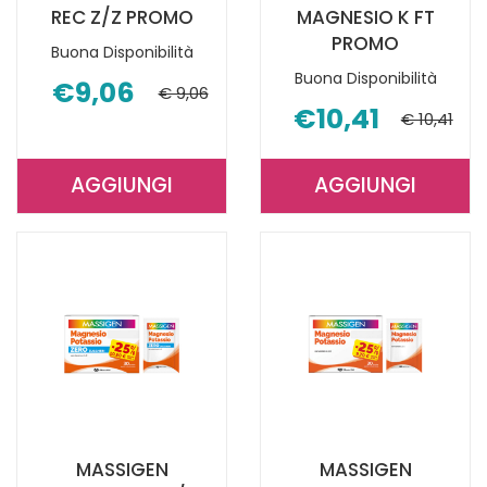
REC Z/Z PROMO
MAGNESIO K FT
PROMO
Buona Disponibilità
Buona Disponibilità
€9,06
€ 9,06
€10,41
€ 10,41
AGGIUNGI
AGGIUNGI
AGGIUNGI MASSIGEN
AGGIUNGI 
PRONTO
MAGNESIO
REC
K
Z/Z
FT
PROMO AL
PROMO AL
CARRELLO
CARRELLO
MASSIGEN
MASSIGEN