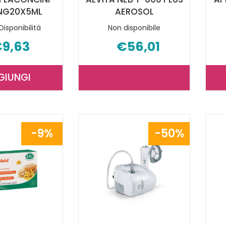
NG20X5ML
AEROSOL
Disponibilità
Non disponibile
9,63
€56,01
GIUNGI
AGGIUNGI ISOMAR
ALVITA
FLACONCINI
NEB
DECONG20X5ML AL
T-
CARRELLO
600
9%
50%
PLUS
AEROSOL NON
È
DISPONIBILE