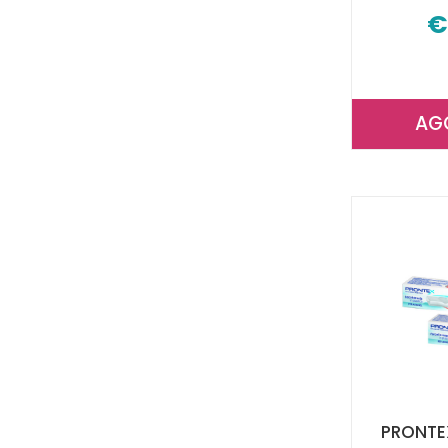
€
AG
PRONTE