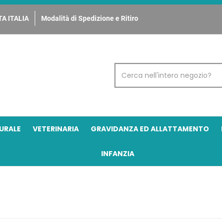
A ITALIA
Modalità di Spedizione e Ritiro
Cerca
Prodotto
URALE
VETERINARIA
GRAVIDANZA ED ALLATTAMENTO
INFANZIA