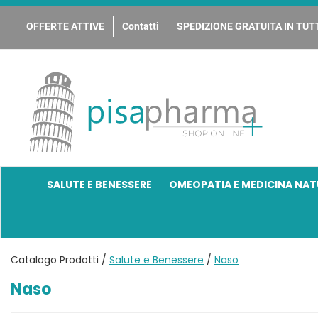
Passa
al
OFFERTE ATTIVE
Contatti
SPEDIZIONE GRATUITA IN TUTT
contenuto
principale
PisaPharma
SALUTE E BENESSERE
OMEOPATIA E MEDICINA NAT
Catalogo Prodotti /
Salute e Benessere
/
Naso
Naso