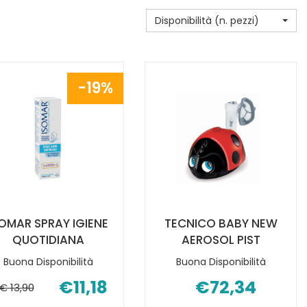
Disponibilità (n. pezzi)
19%
SOMAR SPRAY IGIENE
TECNICO BABY NEW
QUOTIDIANA
AEROSOL PIST
Buona Disponibilità
Buona Disponibilità
€11,18
€72,34
€ 13,90