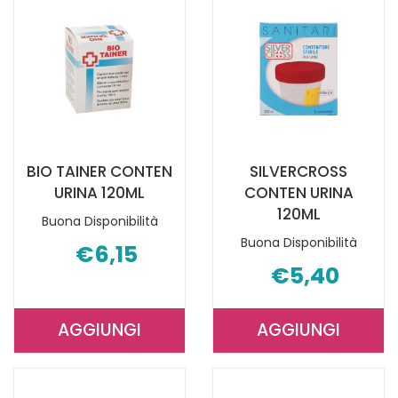
BIO TAINER CONTEN
SILVERCROSS
URINA 120ML
CONTEN URINA
120ML
Buona Disponibilità
Buona Disponibilità
€6,15
€5,40
AGGIUNGI
AGGIUNGI
AGGIUNGI BIO
AGGIUNGI S
TAINER
CONTEN
CONTEN
URINA