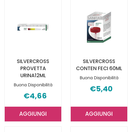
CARRELLO
GIORN AL
CARRELLO
SILVERCROSS
SILVERCROSS
PROVETTA
CONTEN FECI 60ML
URINA12ML
Buona Disponibilità
Buona Disponibilità
€5,40
€4,66
AGGIUNGI
AGGIUNGI
AGGIUNGI SILVERCROSS
AGGIUNGI S
PROVETTA
CONTEN