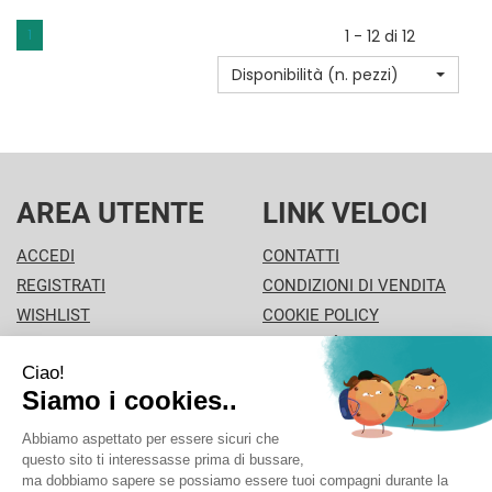
CILIN
MEDIDOS
1
1 - 12 di 12
PP
BLU NON
Disponibilità (n. pezzi)
STER
È
10ML NON
DISPONIBILE
È
DISPONIBILE
AREA UTENTE
LINK VELOCI
ACCEDI
CONTATTI
REGISTRATI
CONDIZIONI DI VENDITA
WISHLIST
COOKIE POLICY
ISCRIZIONE ALLA
MODALITÀ DI PAGAMENTO
NEWSLETTER
INFORMATIVA PRIVACY
PISA PHARMA - P.Iva: 02013280504 - Sede legale: VIA
L'ARANCIO 42 - 56126 Pisa (PI) Italia Tel/Fax. 0506930694