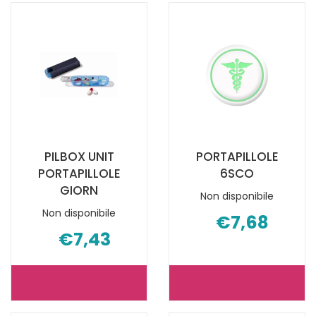
STER
FECI NON
UR
È
10ML NON
DISPONIBILE
È
DISPONIBILE
PILBOX UNIT
PORTAPILLOLE
PORTAPILLOLE
6SCO
GIORN
Non disponibile
Non disponibile
€7,68
€7,43
PILBOX
PORTAPILLO
UNIT
6SCO NON