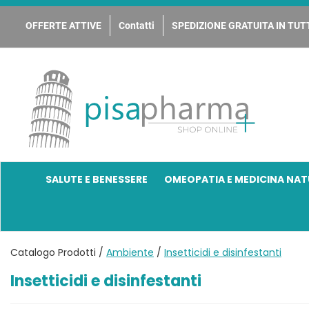
Passa
al
OFFERTE ATTIVE
Contatti
SPEDIZIONE GRATUITA IN TUTT
contenuto
principale
PisaPharma
SALUTE E BENESSERE
OMEOPATIA E MEDICINA NAT
Catalogo Prodotti /
Ambiente
/
Insetticidi e disinfestanti
Insetticidi e disinfestanti