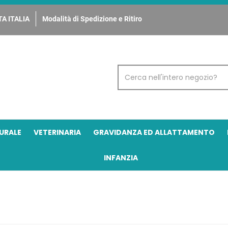
A ITALIA
Modalità di Spedizione e Ritiro
Cerca
Prodotto
URALE
VETERINARIA
GRAVIDANZA ED ALLATTAMENTO
INFANZIA