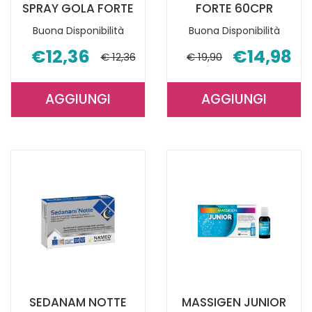
SPRAY GOLA FORTE
FORTE 60CPR
Buona Disponibilità
Buona Disponibilità
€12,36
€14,98
€ 12,36
€ 19,90
AGGIUNGI
AGGIUNGI
AGGIUNGI ESI
AGGIUNGI E
PROPOLAID
DEPURERBE
SPRAY
FORTE
GOLA
60CPR AL
FORTE AL
CARRELLO
CARRELLO
SEDANAM NOTTE
MASSIGEN JUNIOR