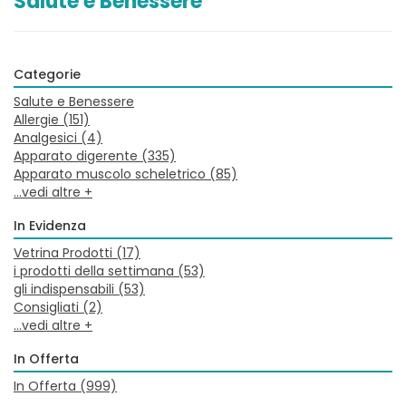
Salute e Benessere
Categorie
Salute e Benessere
Allergie
(151)
Analgesici
(4)
Apparato digerente
(335)
Apparato muscolo scheletrico
(85)
...vedi altre +
In Evidenza
Vetrina Prodotti
(17)
i prodotti della settimana
(53)
gli indispensabili
(53)
Consigliati
(2)
...vedi altre +
In Offerta
In Offerta
(999)