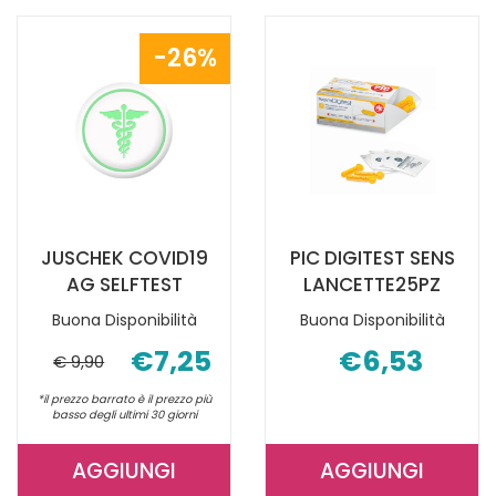
26%
JUSCHEK COVID19
PIC DIGITEST SENS
AG SELFTEST
LANCETTE25PZ
Buona Disponibilità
Buona Disponibilità
€7,25
€6,53
€ 9,90
*il prezzo barrato è il prezzo più
basso degli ultimi 30 giorni
AGGIUNGI
AGGIUNGI
AGGIUNGI JUSCHEK
AGGIUNGI P