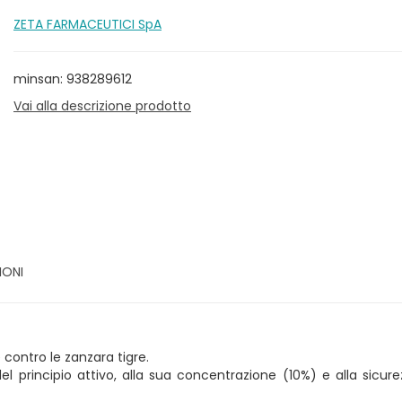
ZETA FARMACEUTICI SpA
minsan: 938289612
Vai alla descrizione prodotto
IONI
contro le zanzara tigre.
 principio attivo, alla sua concentrazione (10%) e alla sicurez