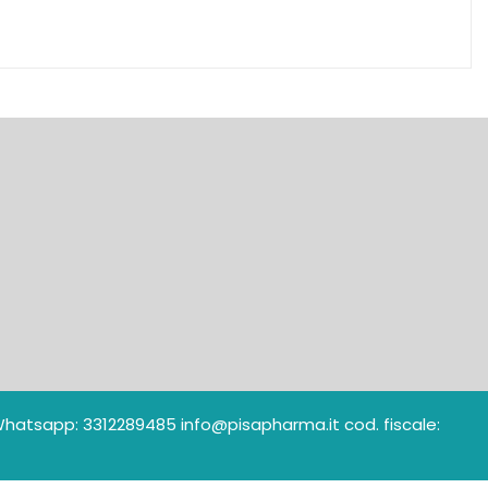
./Whatsapp: 3312289485 info@pisapharma.it cod. fiscale: