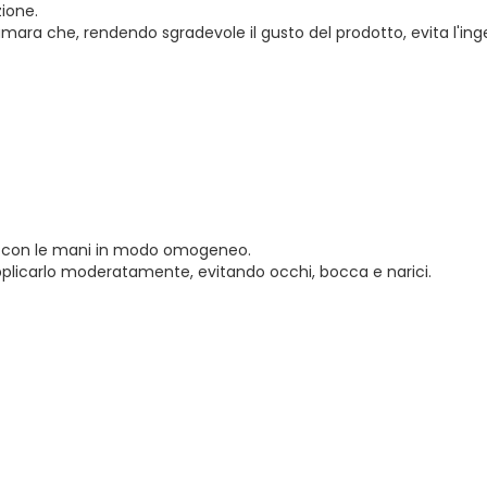
zione.
ra che, rendendo sgradevole il gusto del prodotto, evita l'inge
lo con le mani in modo omogeneo.
 applicarlo moderatamente, evitando occhi, bocca e narici.