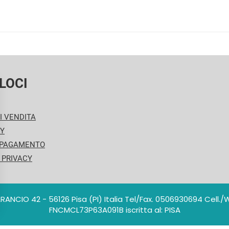
LOCI
I VENDITA
CY
 PAGAMENTO
 PRIVACY
ARANCIO 42 - 56126 Pisa (PI) Italia Tel/Fax. 0506930694 Cell
FNCMCL73P63A091B iscritta al: PISA