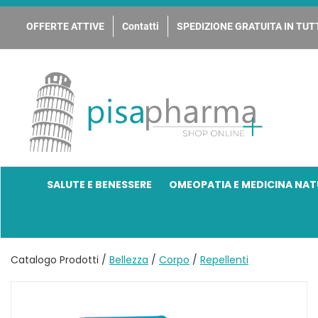
Passa
al
OFFERTE ATTIVE
Contatti
SPEDIZIONE GRATUITA IN TUTT
contenuto
principale
PisaPharma
SALUTE E BENESSERE
OMEOPATIA E MEDICINA NAT
Catalogo Prodotti /
Bellezza
/
Corpo
/
Repellenti