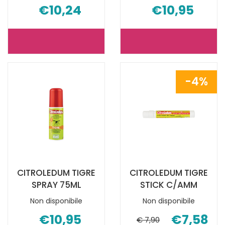
€10,24
€10,95
CITROLEDUM
CITROLEDU
FAM
FAMILY
STICK
SPRAY
4%
S/AMM10ML NON
75ML NON
È
È
DISPONIBILE
DISPONIBILE
CITROLEDUM TIGRE
CITROLEDUM TIGRE
SPRAY 75ML
STICK C/AMM
Non disponibile
Non disponibile
€10,95
€7,58
€ 7,90