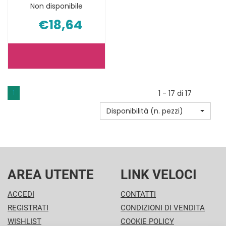
Non disponibile
€18,64
CITROLEDUM
TROPICAL
SPRAY
1
1 - 17 di 17
75ML NON
Disponibilità (n. pezzi)
È
DISPONIBILE
AREA UTENTE
LINK VELOCI
ACCEDI
CONTATTI
REGISTRATI
CONDIZIONI DI VENDITA
WISHLIST
COOKIE POLICY