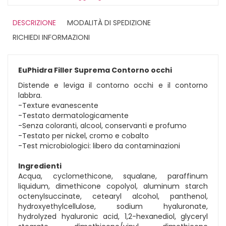
DESCRIZIONE
MODALITÀ DI SPEDIZIONE
RICHIEDI INFORMAZIONI
EuPhidra Filler Suprema Contorno occhi
Distende e leviga il contorno occhi e il contorno
labbra.
-Texture evanescente
-Testato dermatologicamente
-Senza coloranti, alcool, conservanti e profumo
-Testato per nickel, cromo e cobalto
-Test microbiologici: libero da contaminazioni
Ingredienti
Acqua, cyclomethicone, squalane, paraffinum
liquidum, dimethicone copolyol, aluminum starch
octenylsuccinate, cetearyl alcohol, panthenol,
hydroxyethylcellulose, sodium hyaluronate,
hydrolyzed hyaluronic acid, 1,2-hexanediol, glyceryl