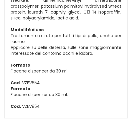
stearate, dimethicone/vinyl dimethicone
crosspolymer, potassium palmitoyl hydrolyzed wheat
protein, laureth-7, caprylyl glycol, C13-14 isoparaffin,
silica, polyacrylamide, lactic acid.
Modalità d'uso
Trattamento mirato per tutti i tipi di pelle, anche per
l’uomo.
Applicare su pelle detersa, sulle zone maggiormente
interessate del contorno occhi e labbra.
Formato
Flacone dispencer da 30 ml.
Cod.
VZEV854
Formato
Flacone dispenser da 30 ml.
Cod.
VZEV854