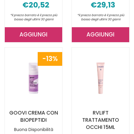
€20,52
€29,13
*il prezzo barrato è il prezzo più
*il prezzo barrato è il prezzo più
basso degli ultimi 30 giorni
basso degli ultimi 30 giorni
AGGIUNGI
AGGIUNGI
AGGIUNGI GOOVI
AGGIUNGI 
CONTORNO
SIERO
OCCHI
CON
13%
DEPUFF AL
BIOPEPTIDI 
CARRELLO
CARRELLO
GOOVI CREMA CON
RVLIFT
BIOPEPTIDI
TRATTAMENTO
OCCHI 15ML
Buona Disponibilità