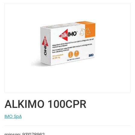
ALKIMO 100CPR
IMO SpA
minsan: 931078962