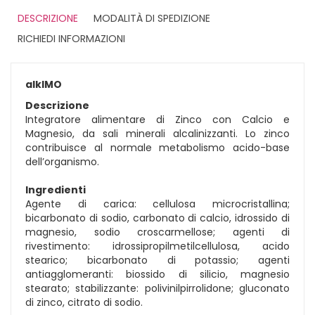
DESCRIZIONE
MODALITÀ DI SPEDIZIONE
RICHIEDI INFORMAZIONI
alkIMO
Descrizione
Integratore alimentare di Zinco con Calcio e
Magnesio, da sali minerali alcalinizzanti. Lo zinco
contribuisce al normale metabolismo acido-base
dell’organismo.
Ingredienti
Agente di carica: cellulosa microcristallina;
bicarbonato di sodio, carbonato di calcio, idrossido di
magnesio, sodio croscarmellose; agenti di
rivestimento: idrossipropilmetilcellulosa, acido
stearico; bicarbonato di potassio; agenti
antiagglomeranti: biossido di silicio, magnesio
stearato; stabilizzante: polivinilpirrolidone; gluconato
di zinco, citrato di sodio.