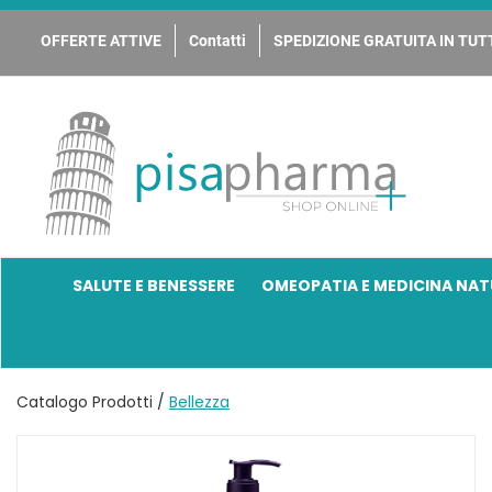
Passa
al
OFFERTE ATTIVE
Contatti
SPEDIZIONE GRATUITA IN TUTT
contenuto
principale
PisaPharma
SALUTE E BENESSERE
OMEOPATIA E MEDICINA NAT
Catalogo Prodotti /
Bellezza