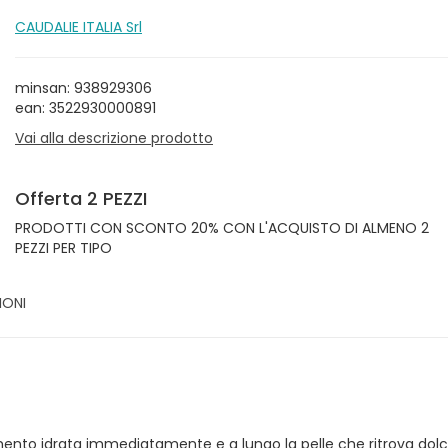
CAUDALIE ITALIA Srl
minsan: 938929306
ean: 3522930000891
Vai alla descrizione prodotto
Offerta 2 PEZZI
PRODOTTI CON SCONTO 20% CON L'ACQUISTO DI ALMENO 2
PEZZI PER TIPO
IONI
amento idrata immediatamente e a lungo la pelle che ritrova dolc