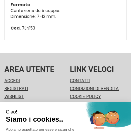
Formato
Confezione da 5 coppie.
Dimensione: 7-12 mm.
Cod.
7EN153
AREA UTENTE
LINK VELOCI
ACCEDI
CONTATTI
REGISTRATI
CONDIZIONI DI VENDITA
WISHLIST
COOKIE POLICY
ISCRIZIONE ALLA
MODALITÀ DI PAGAMENTO
NEWSLETTER
INFORMATIVA PRIVACY