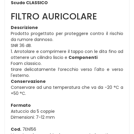
Scudo CLASSICO
FILTRO AURICOLARE
Descrizione
Prodotto progettato per proteggere contro il rischio
da rumore dannoso.
SNR 36 dB.
1. Arrotolare e comprimere il tappo con le dita fino ad
ottenere un cilindro liscio e
Componenti
Foam classico.
tirare delicatamente l’orecchio verso l'alto e verso
l'esterno.
Conservazione
Conservare ad una temperatura che va da -20 °C a
+50 °C.
Formato
Astuccio da 5 coppie
Dimensioni: 7-12 mm
Cod.
7EN156