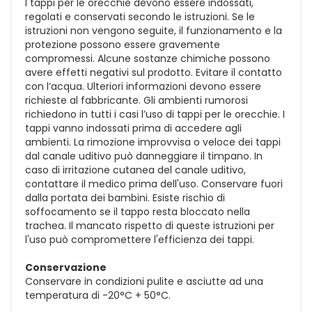
I tappi per le orecchie devono essere indossati,
regolati e conservati secondo le istruzioni. Se le
istruzioni non vengono seguite, il funzionamento e la
protezione possono essere gravemente
compromessi. Alcune sostanze chimiche possono
avere effetti negativi sul prodotto. Evitare il contatto
con l’acqua. Ulteriori informazioni devono essere
richieste al fabbricante. Gli ambienti rumorosi
richiedono in tutti i casi l’uso di tappi per le orecchie. I
tappi vanno indossati prima di accedere agli
ambienti. La rimozione improvvisa o veloce dei tappi
dal canale uditivo può danneggiare il timpano. In
caso di irritazione cutanea del canale uditivo,
contattare il medico prima dell'uso. Conservare fuori
dalla portata dei bambini. Esiste rischio di
soffocamento se il tappo resta bloccato nella
trachea. Il mancato rispetto di queste istruzioni per
l'uso può compromettere l'efficienza dei tappi.
Conservazione
Conservare in condizioni pulite e asciutte ad una
temperatura di -20°C + 50°C.