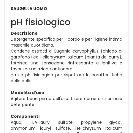
SAUGELLA UOMO
pH fisiologico
Descrizione
Detergente specifico per il corpo e per l'igiene intima
maschile quotidiana.
Contiene estratti di Eugenia caryophyllus (chiodo di
garofano) ed Helichrysum italicum (pianta del curry),
fornisce una sensazione rinfrescante e lenitiva e
favorisce un'azione antiodore.
Ha un pH fisiologico per rispettare le caratteristiche
della pelle.
Modalità d'uso
Agitare bene prima dell'uso. Usare come un normale
detergente.
Componenti
Aqua, TEA-lauryl sulfate, propylene glycol,
ammonium lauryl sulfate, Helichrysum italicum