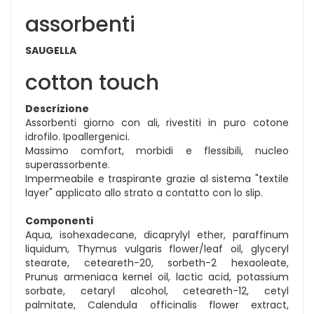
assorbenti
SAUGELLA
cotton touch
Descrizione
Assorbenti giorno con ali, rivestiti in puro cotone
idrofilo. Ipoallergenici.
Massimo comfort, morbidi e flessibili, nucleo
superassorbente.
Impermeabile e traspirante grazie al sistema "textile
layer" applicato allo strato a contatto con lo slip.
Componenti
Aqua, isohexadecane, dicaprylyl ether, paraffinum
liquidum, Thymus vulgaris flower/leaf oil, glyceryl
stearate, ceteareth-20, sorbeth-2 hexaoleate,
Prunus armeniaca kernel oil, lactic acid, potassium
sorbate, cetaryl alcohol, ceteareth-12, cetyl
palmitate, Calendula officinalis flower extract,