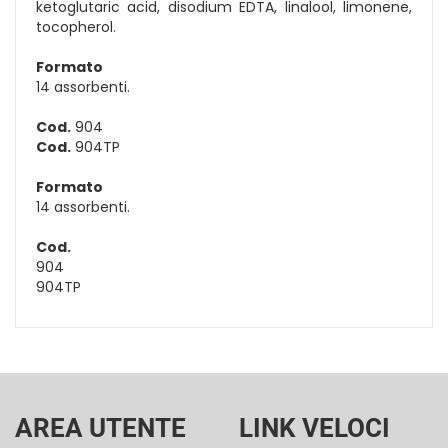
ketoglutaric acid, disodium EDTA, linalool, limonene,
tocopherol.
Formato
14 assorbenti.
Cod.
904
Cod.
904TP
Formato
14 assorbenti.
Cod.
904
904TP
AREA UTENTE
LINK VELOCI