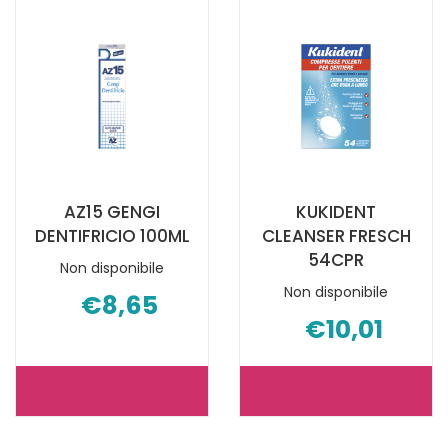
SENSITIVE AL
CLEAN
CARRELLO
EB60
3PZ AL
CARRELLO
AZ15 GENGI
KUKIDENT
DENTIFRICIO 100ML
CLEANSER FRESCH
54CPR
Non disponibile
Non disponibile
€8,65
€10,01
AZ15
KUKIDENT
GENGI
CLEANSER