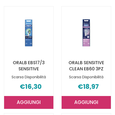
LIMONE
FILO
VIT
INTERDEN AL
C
CARRELLO
20CPR AL
CARRELLO
ORALB EBS17/3
ORALB SENSITIVE
SENSITIVE
CLEAN EB60 3PZ
Scarsa Disponibilità
Scarsa Disponibilità
€16,30
€18,97
AGGIUNGI
AGGIUNGI
AGGIUNGI ORALB
AGGIUNGI 
EBS17/3
SENSITIVE