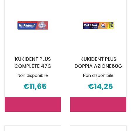
PROTEZIONE
CREMA
40G NON
ADES
È
47G NON
DISPONIBILE
È
DISPONIBILE
KUKIDENT PLUS
KUKIDENT PLUS
COMPLETE 47G
DOPPIA AZIONE60G
Non disponibile
Non disponibile
€11,65
€14,25
KUKIDENT
KUKIDENT
PLUS
PLUS
COMPLETE
DOPPIA