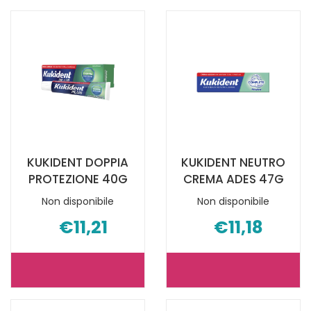
DENTIFRICIO
FRESCH
100ML NON
54CPR NON
È
È
DISPONIBILE
DISPONIBILE
KUKIDENT DOPPIA
KUKIDENT NEUTRO
PROTEZIONE 40G
CREMA ADES 47G
Non disponibile
Non disponibile
€11,21
€11,18
KUKIDENT
KUKIDENT
DOPPIA
NEUTRO