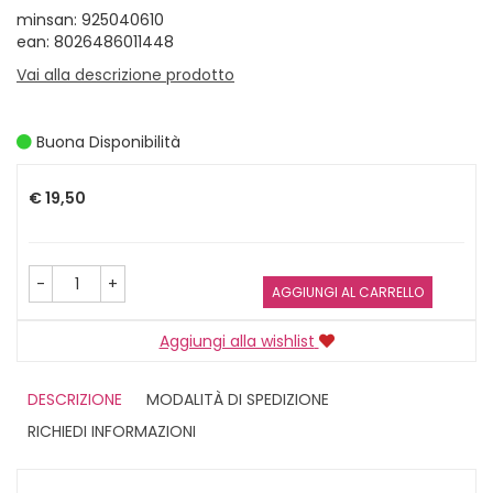
minsan: 925040610
ean: 8026486011448
Vai alla descrizione prodotto
Buona Disponibilità
Prezzo
€ 19,50
-
+
AGGIUNGI AL CARRELLO
Aggiungi alla wishlist
DESCRIZIONE
MODALITÀ DI SPEDIZIONE
RICHIEDI INFORMAZIONI