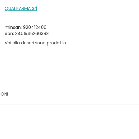
QUALIFARMA Srl
minsan: 920412400
ean: 3401545266383
Vai alla descrizione prodotto
IONI