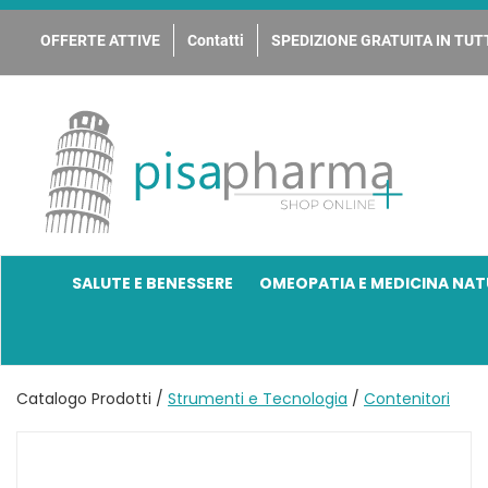
Passa
al
OFFERTE ATTIVE
Contatti
SPEDIZIONE GRATUITA IN TUTT
contenuto
principale
PisaPharma
SALUTE E BENESSERE
OMEOPATIA E MEDICINA NAT
Catalogo Prodotti /
Strumenti e Tecnologia
/
Contenitori