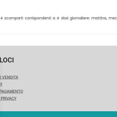
. 4 scomparti corrispondenti a 4 dosi giornaliere: mattina, mezz
LOCI
I VENDITA
CY
 PAGAMENTO
 PRIVACY