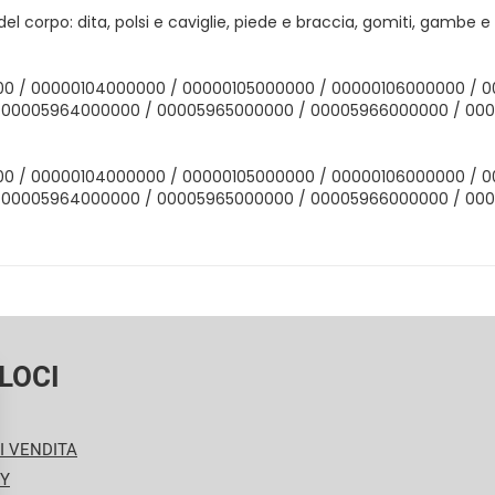
del corpo: dita, polsi e caviglie, piede e braccia, gomiti, gambe 
00 / 00000104000000 / 00000105000000 / 00000106000000 / 
 00005964000000 / 00005965000000 / 00005966000000 / 00
00 / 00000104000000 / 00000105000000 / 00000106000000 / 
 00005964000000 / 00005965000000 / 00005966000000 / 00
LOCI
I VENDITA
CY