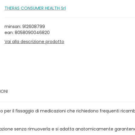
THERAS CONSUMER HEALTH Srl
minsan: 912608799
ean: 8058090046820
Vai alla descrizione prodotto
IONI
per il fissaggio di medicazioni che richiedono frequenti ricamb
cazione senza rimuoverla e si adatta anatomicamente garante