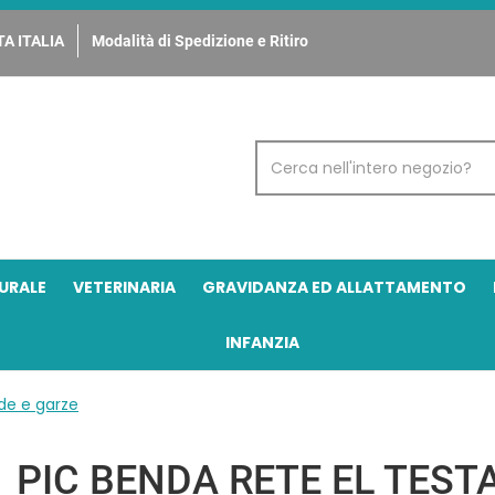
A ITALIA
Modalità di Spedizione e Ritiro
Cerca
Prodotto
URALE
VETERINARIA
GRAVIDANZA ED ALLATTAMENTO
INFANZIA
de e garze
PIC BENDA RETE EL TEST