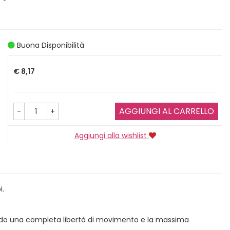
Buona Disponibilità
Prezzo
€ 8,17
AGGIUNGI AL CARRELLO
-
+
Aggiungi alla wishlist
i.
ndo una completa libertà di movimento e la massima