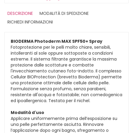
DESCRIZIONE
MODALITÀ DI SPEDIZIONE
RICHIEDI INFORMAZIONI
BIODERMA Photoderm MAX SPF50+ Spray
Fotoprotezione per le pelli molto chiare, sensibili,
intolleranti al sole oppure sottoposte a condizioni
estreme. Il sistema filtrante garantisce la massima
protezione dalle scottature e combatte
l'invecchiamento cutaneo foto-indotto. Il complesso
Cellular BIOProtection (brevetto Bioderma) permette
una protezione ottimale delle cellule della pelle.
Formulazione senza profumo, senza parabeni,
resistente all'acqua e fotostabile; non comedogenica
ed ipoallergenica. Testata per il nichel.
Modalità d'uso
Applicare uniformemente prima dell’esposizione su
una pelle perfettamente asciutta. Rinnovare
l’applicazione dopo ogni bagno, sfregamento o