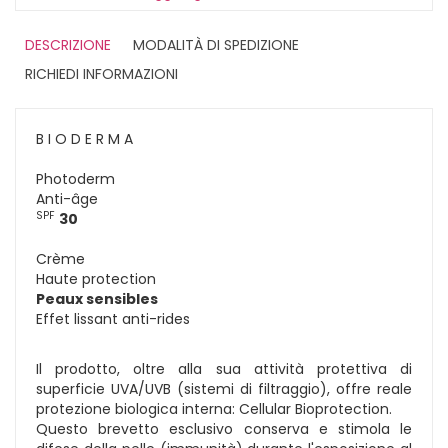
DESCRIZIONE
MODALITÀ DI SPEDIZIONE
RICHIEDI INFORMAZIONI
B I O D E R M A
Photoderm
Anti-âge
SPF
30
Crème
Haute protection
Peaux sensibles
Effet lissant anti-rides
Il prodotto, oltre alla sua attività protettiva di
superficie UVA/UVB (sistemi di filtraggio), offre reale
protezione biologica interna: Cellular Bioprotection.
Questo brevetto esclusivo conserva e stimola le