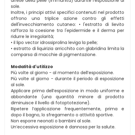
difese della pelle (immunità) durante l'esposizione al
sole.
Inoltre, i principi attivi specifici contenuti nel prodotto
offrono una triplice azione contro gli effetti
dell'invecchiamento cutaneo: • l'estratto di lievito
rafforza la coesione tra l'epidermide e il derma per
ridurre le irregolarità;
• il lipo vector idrossiprolina leviga la pelle;
• estratto di liquirizia arricchito con glabridina limita la
comparsa di macchie di pigmentazione.
Modalità d'utilizzo
Più volte al giorno - al momento dell’esposizione.
Più volte al giorno - durante il periodo di esposizione
al sole.
Applicare prima dell’esposizione in modo uniforme e
abbondante (una quantità minore di prodotto
diminuisce il livello di fotoptotezione).
Ripetere l’applicazione frequentemente, prima e
dopo il bagno, lo sfregamento o attività sportive.
Non esporre neonati o bambini al sole.
Un’eccessiva esposizione è dannosa per la salute.