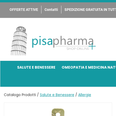
Passa
al
OFFERTE ATTIVE
Contatti
SPEDIZIONE GRATUITA IN TUTT
contenuto
principale
PisaPharma
SALUTE E BENESSERE
OMEOPATIA E MEDICINA NAT
Catalogo Prodotti /
Salute e Benessere
/
Allergie