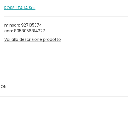
ROSSI ITALIA Srls
minsan: 927135374
ean: 8058056814227
Vai alla descrizione prodotto
IONI