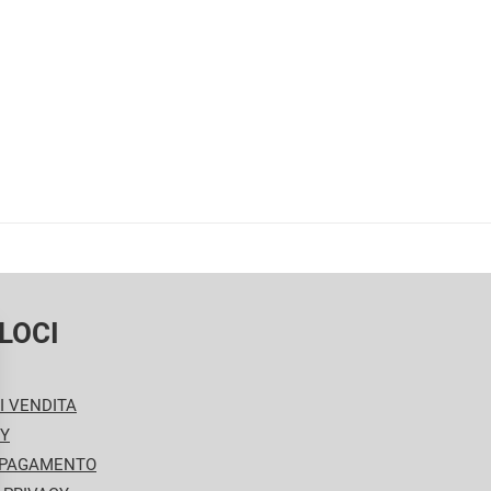
LOCI
I VENDITA
CY
 PAGAMENTO