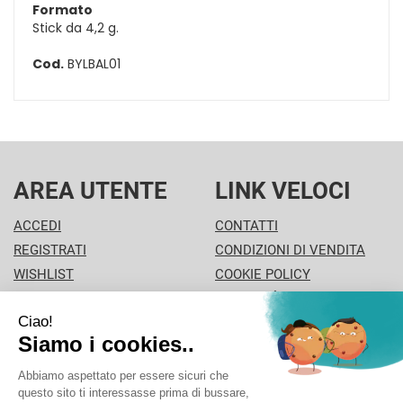
Formato
Stick da 4,2 g.
Cod.
BYLBAL01
AREA UTENTE
LINK VELOCI
ACCEDI
CONTATTI
REGISTRATI
CONDIZIONI DI VENDITA
WISHLIST
COOKIE POLICY
ISCRIZIONE ALLA
MODALITÀ DI PAGAMENTO
NEWSLETTER
INFORMATIVA PRIVACY
PISA PHARMA - P.Iva: 02013280504 - Sede legale: VIA