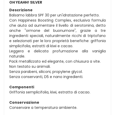
OH YEAHH! SILVER
Descrizione
Balsamo labbra SPF 30 per un'idratazione perfetto.
Con Happiness Boosting Complex, esclusiva formula
che aiuta ad aumentare il livello di serotonina, detto
anche "ormone del buonumore", grazie a tre
ingredienti speciali, naturalmente ricchi di triptofano
e selezionati per le loro proprietà benefiche: griffonia
simplicifolia, estratti di kiwi e cacao.
Leggera e delicata profumazione alla vaniglia
naturale.
Pack metallizzato ed elegante, con chiusura a vite.
Non testato su animali.
Senza parabeni, siliconi, propylene glycol.
Senza conservanti, D5 e nano ingredienti.
Componenti
Griffonia semplicifolia, kiwi, estratto di cacao.
Conservazione
Conservare a temperatura ambiente.