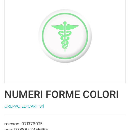
NUMERI FORME COLORI
GRUPPO EDICART Srl
minsan: 971376025
ean: 9788847455665