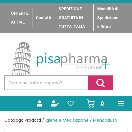
Passa
al
SPEDIZIONE
Modalità di
OFFERTE
contenuto
Contatti
GRATUITA IN
Spedizione
principale
ATTIVE
TUTTA ITALIA
e Ritiro
PisaPharma
Cerca
Prodotto
Cerca Prodotto
prodotti
0
inseriti
Catalogo Prodotti /
Igiene e Medicazione
/
Menopausa