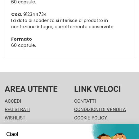
60 capsule.
Cod.
912344734
La data di scadenza si riferisce al prodotto in
confezione integra, correttamente conservato.
Formato
60 capsule.
AREA UTENTE
LINK VELOCI
ACCEDI
CONTATTI
REGISTRATI
CONDIZIONI DI VENDITA
WISHLIST
COOKIE POLICY
ISCRIZIONE ALLA
MODALITÀ DI PAGAMENTO
NEWSLETTER
INFORMATIVA PRIVACY