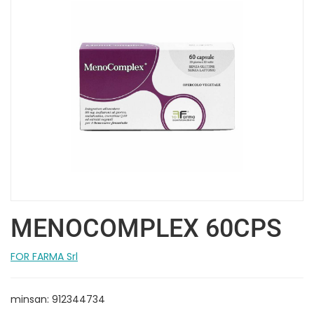
MENOCOMPLEX 60CPS
FOR FARMA Srl
minsan: 912344734