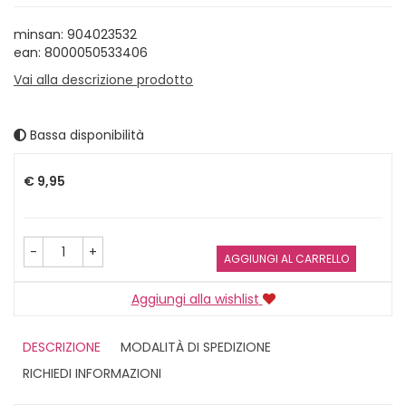
minsan: 904023532
ean: 8000050533406
Vai alla descrizione prodotto
Bassa disponibilità
Prezzo
€ 9,95
-
+
AGGIUNGI AL CARRELLO
Aggiungi alla wishlist
DESCRIZIONE
MODALITÀ DI SPEDIZIONE
RICHIEDI INFORMAZIONI