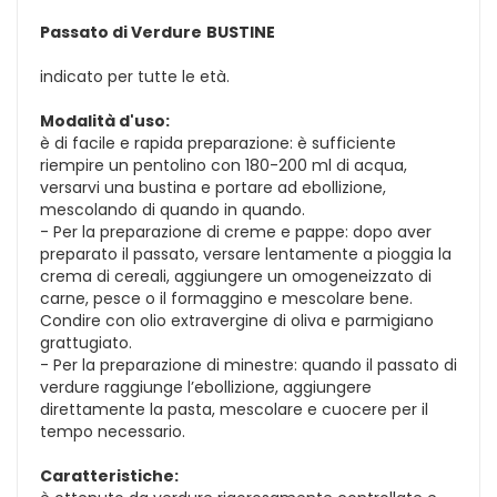
Passato di Verdure
BUSTINE
indicato per tutte le età.
Modalità d'uso:
è di facile e rapida preparazione: è sufficiente
riempire un pentolino con 180-200 ml di acqua,
versarvi una bustina e portare ad ebollizione,
mescolando di quando in quando.
- Per la preparazione di creme e pappe: dopo aver
preparato il passato, versare lentamente a pioggia la
crema di cereali, aggiungere un omogeneizzato di
carne, pesce o il formaggino e mescolare bene.
Condire con olio extravergine di oliva e parmigiano
grattugiato.
- Per la preparazione di minestre: quando il passato di
verdure raggiunge l’ebollizione, aggiungere
direttamente la pasta, mescolare e cuocere per il
tempo necessario.
Caratteristiche: