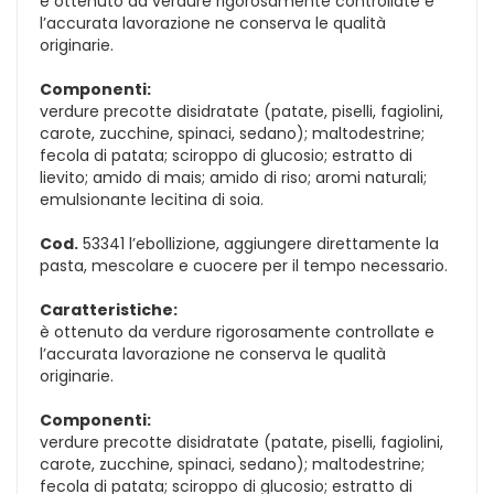
è ottenuto da verdure rigorosamente controllate e
l’accurata lavorazione ne conserva le qualità
originarie.
Componenti:
verdure precotte disidratate (patate, piselli, fagiolini,
carote, zucchine, spinaci, sedano); maltodestrine;
fecola di patata; sciroppo di glucosio; estratto di
lievito; amido di mais; amido di riso; aromi naturali;
emulsionante lecitina di soia.
Cod.
53341 l’ebollizione, aggiungere direttamente la
pasta, mescolare e cuocere per il tempo necessario.
Caratteristiche:
è ottenuto da verdure rigorosamente controllate e
l’accurata lavorazione ne conserva le qualità
originarie.
Componenti:
verdure precotte disidratate (patate, piselli, fagiolini,
carote, zucchine, spinaci, sedano); maltodestrine;
fecola di patata; sciroppo di glucosio; estratto di