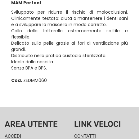
MAM Perfect
Sviluppato per ridurre il rischio di malocclusioni.
Clinicamente testato: aiuta a mantenere i denti sani
e a sviluppare la mascella in modo corretto.
Collo della tettarella estremamente sottile e
flessibile.
Delicato sulla pelle grazie ai fori di ventilazione più
grandi.
Distribuito nella pratica custodia sterilizzata.
Ideale dalla nascita.
Senza BPA e BPS.
Cod.
ZEDMM060
AREA UTENTE
LINK VELOCI
ACCEDI
CONTATTI