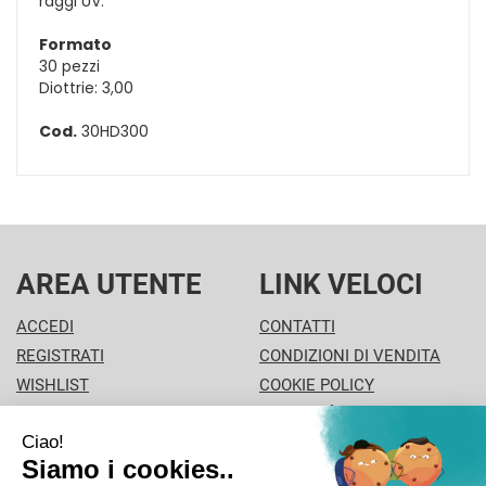
raggi UV.
Formato
30 pezzi
Diottrie: 3,00
Cod.
30HD300
AREA UTENTE
LINK VELOCI
ACCEDI
CONTATTI
REGISTRATI
CONDIZIONI DI VENDITA
WISHLIST
COOKIE POLICY
ISCRIZIONE ALLA
MODALITÀ DI PAGAMENTO
NEWSLETTER
INFORMATIVA PRIVACY