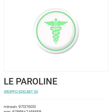
LE PAROLINE
GRUPPO EDICART Srl
minsan: 971376013
ean: 9788847455658