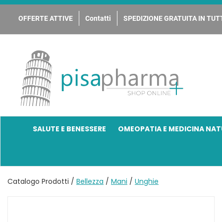
Passa
al
OFFERTE ATTIVE
Contatti
SPEDIZIONE GRATUITA IN TUTT
contenuto
principale
PisaPharma
SALUTE E BENESSERE
OMEOPATIA E MEDICINA NAT
Catalogo Prodotti /
Bellezza
/
Mani
/
Unghie