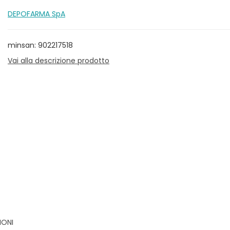
DEPOFARMA SpA
minsan: 902217518
Vai alla descrizione prodotto
IONI