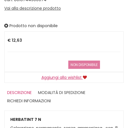
Vai alla descrizione prodotto
Prodotto non disponibile
Prezzo
€ 12,63
NON DISPONIBILE
Aggiungi alla wishlist
DESCRIZIONE
MODALITÀ DI SPEDIZIONE
RICHIEDI INFORMAZIONI
HERBATINT 7 N
Colorazione permanente senza ammoniaca, con 8