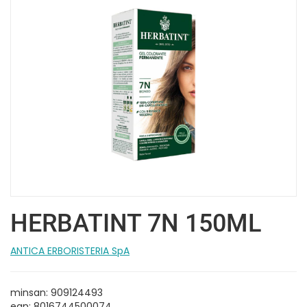
HERBATINT 7N 150ML
ANTICA ERBORISTERIA SpA
minsan: 909124493
ean: 8016744500074