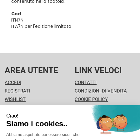
contenuto nella scatola.
Cod.
ITN7N
ITA7N per l'edizione limitata
AREA UTENTE
LINK VELOCI
ACCEDI
CONTATTI
REGISTRATI
CONDIZIONI DI VENDITA
WISHLIST
COOKIE POLICY
ISCRIZIONE ALLA
MODALITÀ DI PAGAMENTO
NEWSLETTER
INFORMATIVA PRIVACY