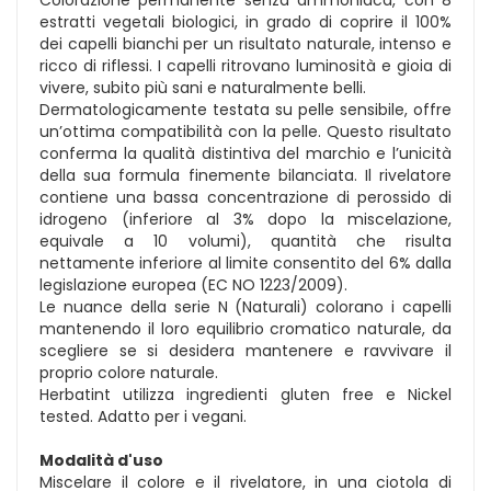
estratti vegetali biologici, in grado di coprire il 100%
dei capelli bianchi per un risultato naturale, intenso e
ricco di riflessi. I capelli ritrovano luminosità e gioia di
vivere, subito più sani e naturalmente belli.
Dermatologicamente testata su pelle sensibile, offre
un’ottima compatibilità con la pelle. Questo risultato
conferma la qualità distintiva del marchio e l’unicità
della sua formula finemente bilanciata. Il rivelatore
contiene una bassa concentrazione di perossido di
idrogeno (inferiore al 3% dopo la miscelazione,
equivale a 10 volumi), quantità che risulta
nettamente inferiore al limite consentito del 6% dalla
legislazione europea (EC NO 1223/2009).
Le nuance della serie N (Naturali) colorano i capelli
mantenendo il loro equilibrio cromatico naturale, da
scegliere se si desidera mantenere e ravvivare il
proprio colore naturale.
Herbatint utilizza ingredienti gluten free e Nickel
tested. Adatto per i vegani.
Modalità d'uso
Miscelare il colore e il rivelatore, in una ciotola di