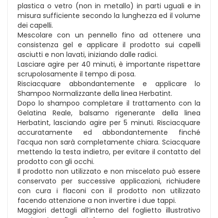
plastica o vetro (non in metallo) in parti uguali e in
misura sufficiente secondo la lunghezza ed il volume
dei capelli.
Mescolare con un pennello fino ad ottenere una
consistenza gel e applicare il prodotto sui capelli
asciutti e non lavati, iniziando dalle radici.
Lasciare agire per 40 minuti, è importante rispettare
scrupolosamente il tempo di posa.
Risciacquare abbondantemente e applicare lo
Shampoo Normalizzante della linea Herbatint.
Dopo lo shampoo completare il trattamento con la
Gelatina Reale, balsamo rigenerante della linea
Herbatint, lasciando agire per 5 minuti. Risciacquare
accuratamente ed abbondantemente finché
l’acqua non sarà completamente chiara. Sciacquare
mettendo la testa indietro, per evitare il contatto del
prodotto con gli occhi.
Il prodotto non utilizzato e non miscelato può essere
conservato per successive applicazioni, richiudere
con cura i flaconi con il prodotto non utilizzato
facendo attenzione a non invertire i due tappi.
Maggiori dettagli all’interno del foglietto illustrativo