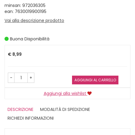
minsan: 972036305
ean: 7630019900195
Vai alla descrizione prodotto
Buona Disponibilità
Prezzo
€ 8,99
-
+
AGGIUNGI AL CARRELLO
Aggiungi alla wishlist
DESCRIZIONE
MODALITÀ DI SPEDIZIONE
RICHIEDI INFORMAZIONI