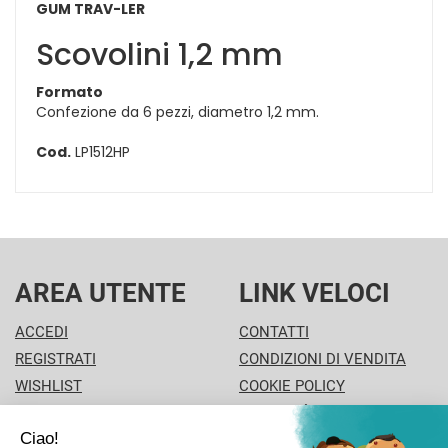
GUM TRAV-LER
Scovolini 1,2 mm
Formato
Confezione da 6 pezzi, diametro 1,2 mm.
Cod.
LP1512HP
AREA UTENTE
LINK VELOCI
ACCEDI
CONTATTI
REGISTRATI
CONDIZIONI DI VENDITA
WISHLIST
COOKIE POLICY
ISCRIZIONE ALLA
MODALITÀ DI PAGAMENTO
NEWSLETTER
INFORMATIVA PRIVACY