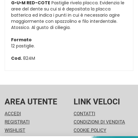
G•U•M RED-COTE
Pastiglie rivela placca. Evidenzia le
aree del dente su cui si è depositata la placca
batterica ed indica i punti in cui è necessario agire
maggiormente con spazzolino e filo interdentale.
Atossico. Al gusto di ciliegia.
Formato
12 pastiglie.
Cod.
824M
AREA UTENTE
LINK VELOCI
ACCEDI
CONTATTI
REGISTRATI
CONDIZIONI DI VENDITA
WISHLIST
COOKIE POLICY