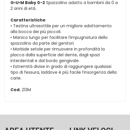
G•U•M Baby 0-2
Spazzolino adatto a bambini da 0 a
2 anni di età.
Caratteristiche
• Testina ultrasottile per un migliore adattamento
alla bocca dei più piccoli.
• Manico lungo per facilitare l’impugnatura dello
spazzolino da parte dei genitori.
• Morbide setole per rimuovere in profondità la
placca dalla superficie del dente, dagli spazi
interdentali e dal bordo gengivale.
• Estremità divise in grado di raggiungere qualsiasi
tipo di fessura, laddove è più facile l’insorgenza della
carie.
Cod.
213M