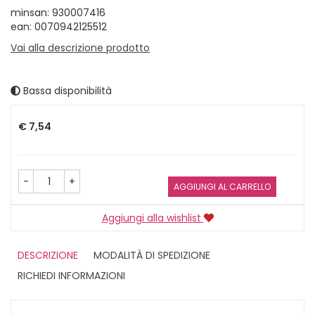
minsan: 930007416
ean: 0070942125512
Vai alla descrizione prodotto
Bassa disponibilità
Prezzo
€ 7,54
-
+
AGGIUNGI AL CARRELLO
Aggiungi alla wishlist
DESCRIZIONE
MODALITÀ DI SPEDIZIONE
RICHIEDI INFORMAZIONI