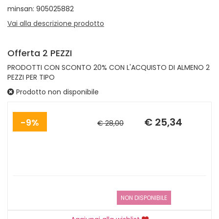
minsan: 905025882
Vai alla descrizione prodotto
Offerta 2 PEZZI
PRODOTTI CON SCONTO 20% CON L'ACQUISTO DI ALMENO 2
PEZZI PER TIPO
Prodotto non disponibile
Sconto
Prezzo
del
scontato
€ 25,34
9%
€ 28,00
NON DISPONIBILE