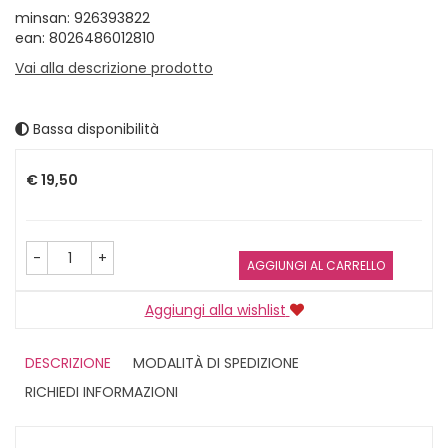
minsan: 926393822
ean: 8026486012810
Vai alla descrizione prodotto
Bassa disponibilità
Prezzo
€ 19,50
-
+
AGGIUNGI AL CARRELLO
Aggiungi alla wishlist
DESCRIZIONE
MODALITÀ DI SPEDIZIONE
RICHIEDI INFORMAZIONI