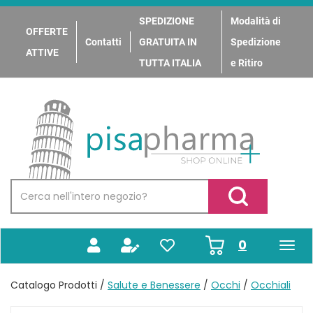
Passa
al
SPEDIZIONE
Modalità di
OFFERTE
contenuto
Contatti
GRATUITA IN
Spedizione
principale
ATTIVE
TUTTA ITALIA
e Ritiro
PisaPharma
Cerca
Prodotto
Cerca Prodotto
prodotti
0
inseriti
Catalogo Prodotti /
Salute e Benessere
/
Occhi
/
Occhiali