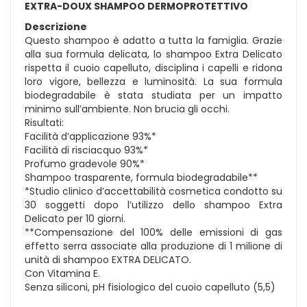
EXTRA-DOUX SHAMPOO DERMOPROTETTIVO
Descrizione
Questo shampoo è adatto a tutta la famiglia. Grazie
alla sua formula delicata, lo shampoo Extra Delicato
rispetta il cuoio capelluto, disciplina i capelli e ridona
loro vigore, bellezza e luminosità. La sua formula
biodegradabile è stata studiata per un impatto
minimo sull’ambiente. Non brucia gli occhi.
Risultati:
Facilità d’applicazione 93%*
Facilità di risciacquo 93%*
Profumo gradevole 90%*
Shampoo trasparente, formula biodegradabile**
*Studio clinico d’accettabilità cosmetica condotto su
30 soggetti dopo l’utilizzo dello shampoo Extra
Delicato per 10 giorni.
**Compensazione del 100% delle emissioni di gas
effetto serra associate alla produzione di 1 milione di
unità di shampoo EXTRA DELICATO.
Con Vitamina E.
Senza siliconi, pH fisiologico del cuoio capelluto (5,5)