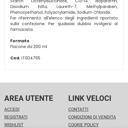
Starch Octenylsuccinate, C13-14 Isoparaffin,
Disodium Edta, Laureth-7, Methylparaben,
Phenoxyethanol, Polyacrylamide, Sodium Chloride.
Far riferimento all'elenco degli ingredienti riportato
sulla confezione. Per qualsiasi dubbio rivolgersi al
farmacista.
Formato
Flacone da 200 ml
Cod.
IT004765
AREA UTENTE
LINK VELOCI
ACCEDI
CONTATTI
REGISTRATI
CONDIZIONI DI VENDITA
WISHLIST
COOKIE POLICY