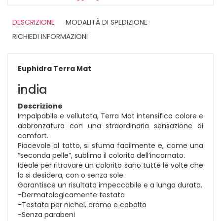
DESCRIZIONE
MODALITÀ DI SPEDIZIONE
RICHIEDI INFORMAZIONI
Euphidra Terra Mat
india
Descrizione
Impalpabile e vellutata, Terra Mat intensifica colore e
abbronzatura con una straordinaria sensazione di
comfort.
Piacevole al tatto, si sfuma facilmente e, come una
“seconda pelle”, sublima il colorito dell’incarnato.
Ideale per ritrovare un colorito sano tutte le volte che
lo si desidera, con o senza sole.
Garantisce un risultato impeccabile e a lunga durata.
-Dermatologicamente testata
-Testata per nichel, cromo e cobalto
-Senza parabeni