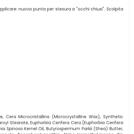
applicare: nuova punta per stesura a "occhi chiusi". Scolpita
e, Cera Microcristallina (Microcrystalline Wax), Synthetic
royl Stearate, Euphorbia Cerifera Cera [Euphorbia Cerifera
ia Spinosa Kernel Oil, Butyrospermum Parkii (Shea) Butter,