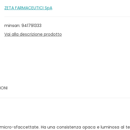
ZETA FARMACEUTICI SpA
minsan: 941791333
Vai alla descrizione prodotto
IONI
e micro-sfaccettate. Ha una consistenza opaca e luminosa al te