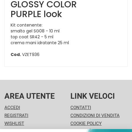
GLOSSY COLOR
PURPLE look
Kit contenente:
smalto gel SG08 - 10 ml
top coat SR42 - 5 ml
crema mani idratante 25 ml
Cod.
VZET936
AREA UTENTE
LINK VELOCI
ACCEDI
CONTATTI
REGISTRATI
CONDIZIONI DI VENDITA
WISHLIST
COOKIE POLICY
ISCRIZIONE ALLA
MODALITÀ DI PAGAMENTO