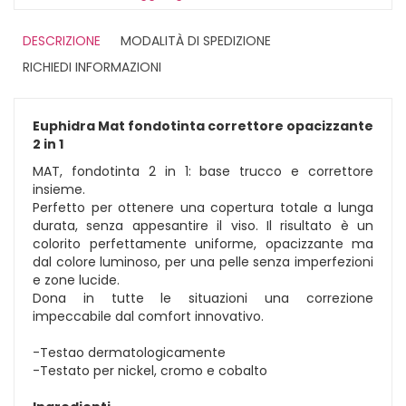
DESCRIZIONE
MODALITÀ DI SPEDIZIONE
RICHIEDI INFORMAZIONI
Euphidra Mat fondotinta correttore opacizzante
2 in 1
MAT, fondotinta 2 in 1: base trucco e correttore
insieme.
Perfetto per ottenere una copertura totale a lunga
durata, senza appesantire il viso. Il risultato è un
colorito perfettamente uniforme, opacizzante ma
dal colore luminoso, per una pelle senza imperfezioni
e zone lucide.
Dona in tutte le situazioni una correzione
impeccabile dal comfort innovativo.
-Testao dermatologicamente
-Testato per nickel, cromo e cobalto