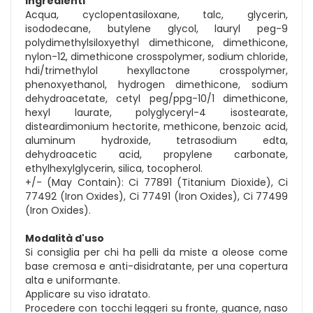
Ingredienti
Acqua, cyclopentasiloxane, talc, glycerin,
isododecane, butylene glycol, lauryl peg-9
polydimethylsiloxyethyl dimethicone, dimethicone,
nylon-12, dimethicone crosspolymer, sodium chloride,
hdi/trimethylol hexyllactone crosspolymer,
phenoxyethanol, hydrogen dimethicone, sodium
dehydroacetate, cetyl peg/ppg-10/1 dimethicone,
hexyl laurate, polyglyceryl-4 isostearate,
disteardimonium hectorite, methicone, benzoic acid,
aluminum hydroxide, tetrasodium edta,
dehydroacetic acid, propylene carbonate,
ethylhexylglycerin, silica, tocopherol.
+/- (May Contain): Ci 77891 (Titanium Dioxide), Ci
77492 (Iron Oxides), Ci 77491 (Iron Oxides), Ci 77499
(Iron Oxides).
Modalità d'uso
Si consiglia per chi ha pelli da miste a oleose come
base cremosa e anti-disidratante, per una copertura
alta e uniformante.
Applicare su viso idratato.
Procedere con tocchi leggeri su fronte, guance, naso