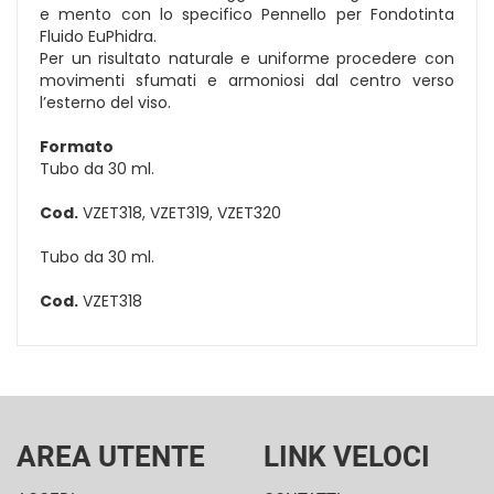
e mento con lo specifico Pennello per Fondotinta
Fluido EuPhidra.
Per un risultato naturale e uniforme procedere con
movimenti sfumati e armoniosi dal centro verso
l’esterno del viso.
Formato
Tubo da 30 ml.
Cod.
VZET318, VZET319, VZET320
Tubo da 30 ml.
Cod.
VZET318
AREA UTENTE
LINK VELOCI