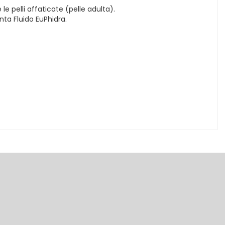
le pelli affaticate (pelle adulta).
nta Fluido EuPhidra.