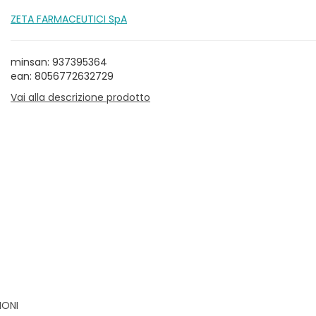
ZETA FARMACEUTICI SpA
minsan: 937395364
ean: 8056772632729
Vai alla descrizione prodotto
IONI