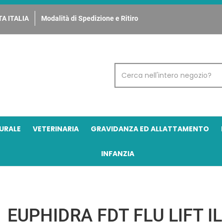
A ITALIA
Modalità di Spedizione e Ritiro
Cerca
Prodotto
URALE
VETERINARIA
GRAVIDANZA ED ALLATTAMENTO
INFANZIA
EUPHIDRA FDT FLU LIFT I