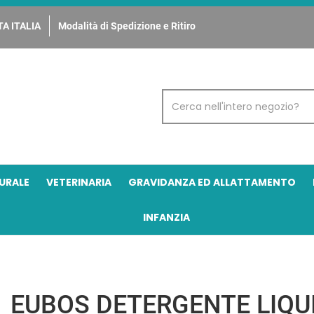
A ITALIA
Modalità di Spedizione e Ritiro
Cerca
Prodotto
URALE
VETERINARIA
GRAVIDANZA ED ALLATTAMENTO
INFANZIA
EUBOS DETERGENTE LIQU