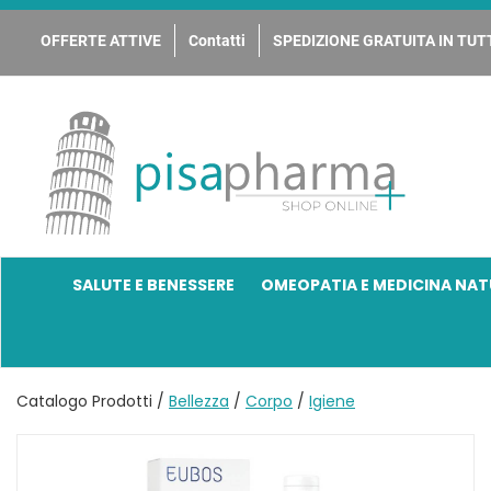
Passa
al
OFFERTE ATTIVE
Contatti
SPEDIZIONE GRATUITA IN TUTT
contenuto
principale
PisaPharma
SALUTE E BENESSERE
OMEOPATIA E MEDICINA NAT
Catalogo Prodotti /
Bellezza
/
Corpo
/
Igiene