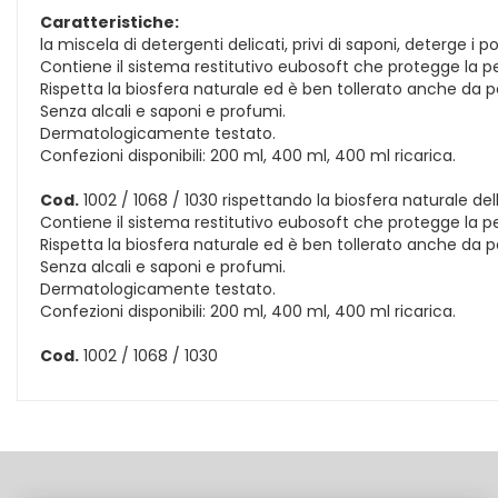
Caratteristiche:
la miscela di detergenti delicati, privi di saponi, deterge i p
Contiene il sistema restitutivo eubosoft che protegge la p
Rispetta la biosfera naturale ed è ben tollerato anche da pell
Senza alcali e saponi e profumi.
Dermatologicamente testato.
Confezioni disponibili: 200 ml, 400 ml, 400 ml ricarica.
Cod.
1002 / 1068 / 1030 rispettando la biosfera naturale dell
Contiene il sistema restitutivo eubosoft che protegge la p
Rispetta la biosfera naturale ed è ben tollerato anche da pell
Senza alcali e saponi e profumi.
Dermatologicamente testato.
Confezioni disponibili: 200 ml, 400 ml, 400 ml ricarica.
Cod.
1002 / 1068 / 1030