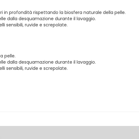
ori in profondità rispettando la biosfera naturale della pelle.
elle dalla desquamazione durante il lavaggio.
i sensibili, ruvide e screpolate.
a pelle.
elle dalla desquamazione durante il lavaggio.
i sensibili, ruvide e screpolate.