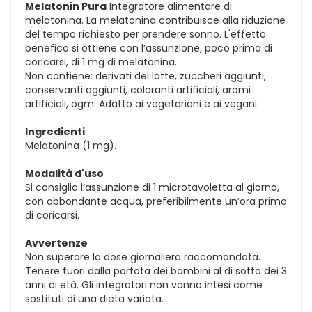
Melatonin Pura
Integratore alimentare di
melatonina. La melatonina contribuisce alla riduzione
del tempo richiesto per prendere sonno. L'effetto
benefico si ottiene con l’assunzione, poco prima di
coricarsi, di 1 mg di melatonina.
Non contiene: derivati del latte, zuccheri aggiunti,
conservanti aggiunti, coloranti artificiali, aromi
artificiali, ogm. Adatto ai vegetariani e ai vegani.
Ingredienti
Melatonina (1 mg).
Modalità d'uso
Si consiglia l’assunzione di 1 microtavoletta al giorno,
con abbondante acqua, preferibilmente un’ora prima
di coricarsi.
Avvertenze
Non superare la dose giornaliera raccomandata.
Tenere fuori dalla portata dei bambini al di sotto dei 3
anni di età. Gli integratori non vanno intesi come
sostituti di una dieta variata.