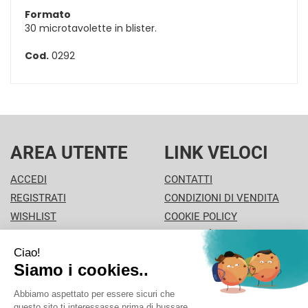
Formato
30 microtavolette in blister.
Cod.
0292
AREA UTENTE
LINK VELOCI
ACCEDI
CONTATTI
REGISTRATI
CONDIZIONI DI VENDITA
WISHLIST
COOKIE POLICY
ISCRIZIONE ALLA
MODALITÀ DI PAGAMENTO
NEWSLETTER
INFORMATIVA PRIVACY