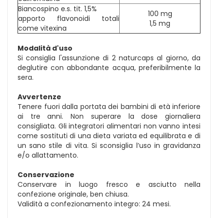
Biancospino e.s. tit. 1,5%
100 mg
apporto flavonoidi totali
1,5 mg
come vitexina
Modalità d'uso
Si consiglia l'assunzione di 2 naturcaps al giorno, da
deglutire con abbondante acqua, preferibilmente la
sera.
Avvertenze
Tenere fuori dalla portata dei bambini di età inferiore
ai tre anni. Non superare la dose giornaliera
consigliata. Gli integratori alimentari non vanno intesi
come sostituti di una dieta variata ed equilibrata e di
un sano stile di vita. Si sconsiglia l’uso in gravidanza
e/o allattamento.
Conservazione
Conservare in luogo fresco e asciutto nella
confezione originale, ben chiusa.
Validità a confezionamento integro: 24 mesi.