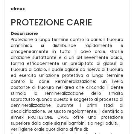
elmex
PROTEZIONE CARIE
Descrizione
Protezione a lungo termine contro la carie: il fluoruro
amminico si distribuisce rapidamente e
omogeneamente in tutto il cavo orale. Grazie
all’azione surfattante e a un pH lievemente acido,
forma efficacemente un precipitato di globuli di
fluoruro di calcio, il quale agisce da riserva di fluoruro
ed esercita un'azione protettiva a lungo termine
contro la carie. Remineralizzazione: un livello
costante di fluoruro nell'area che circonda il dente
stimola la remineralizzazione dello smalto
soprattutto quando questo è soggetto al processo di
demineralizzazione durante i primi stadi di
decalcificazione. Se usato regolarmente, il dentifricio
elmex PROTEZIONE CARIE offre una protezione
superiore dalla carie sia nei bambini, sia negli adulti.
Per l'igiene orale quotidiana al fine di: