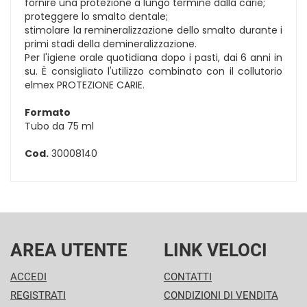
fornire una protezione a lungo termine dalla carie;
proteggere lo smalto dentale;
stimolare la remineralizzazione dello smalto durante i
primi stadi della demineralizzazione.
Per l'igiene orale quotidiana dopo i pasti, dai 6 anni in
su. È consigliato l'utilizzo combinato con il collutorio
elmex PROTEZIONE CARIE.
Formato
Tubo da 75 ml
Cod.
30008140
AREA UTENTE
LINK VELOCI
ACCEDI
CONTATTI
REGISTRATI
CONDIZIONI DI VENDITA