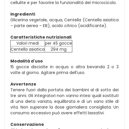
cellulite e per favorire la funzionalità del microcicolo.
Ingredienti
Glicerina vegetale, acqua, Centella (Centella asiatica
– parte aerea – EIE), acido citrico (acidificante).
Caratteristiche nutrizionali
Valori medi
per 45 gocce
Centella asiatica
294 mg
Modalità d'uso
15 gocce disciolte in acqua o altra bevanda 2 o 3
volte al giorno. Agitare prima dell’uso.
Avvertenze
Tenere fuori dalla portata dei bambini al di sotto dei
tre anni. Gli integratori non vanno intesi quali sostituti
di una dieta variata, equilibrata e di un sano stile di
vita. Non superare la dose giornaliera consigliata. Un
consumo eccessivo può avere effetti lassativi.
Conservazione