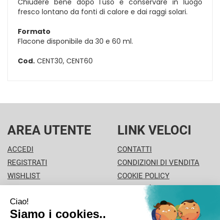
Chiudere bene dopo l'uso e conservare in luogo
fresco lontano da fonti di calore e dai raggi solari.
Formato
Flacone disponibile da 30 e 60 ml.
Cod.
CENT30, CENT60
AREA UTENTE
LINK VELOCI
ACCEDI
CONTATTI
REGISTRATI
CONDIZIONI DI VENDITA
WISHLIST
COOKIE POLICY
ISCRIZIONE ALLA
MODALITÀ DI PAGAMENTO
NEWSLETTER
INFORMATIVA PRIVACY