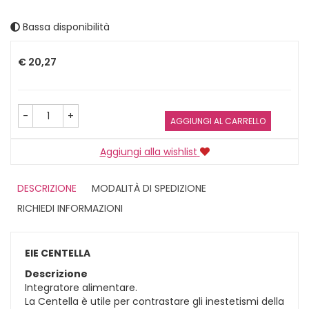
Bassa disponibilità
Prezzo
€ 20,27
-
+
AGGIUNGI AL CARRELLO
Aggiungi alla wishlist
DESCRIZIONE
MODALITÀ DI SPEDIZIONE
RICHIEDI INFORMAZIONI
EIE CENTELLA
Descrizione
Integratore alimentare.
La Centella è utile per contrastare gli inestetismi della