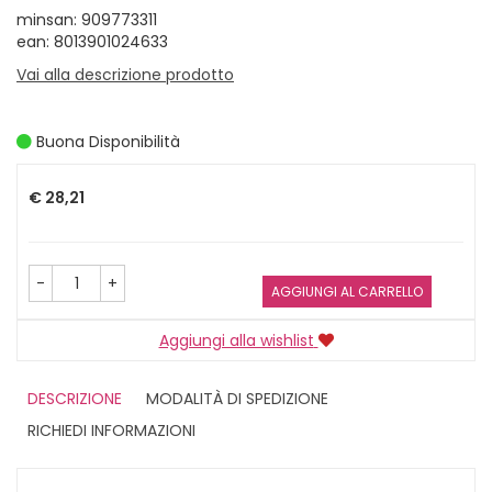
minsan: 909773311
ean: 8013901024633
Vai alla descrizione prodotto
Buona Disponibilità
Prezzo
€ 28,21
-
+
AGGIUNGI AL CARRELLO
Aggiungi alla wishlist
DESCRIZIONE
MODALITÀ DI SPEDIZIONE
RICHIEDI INFORMAZIONI