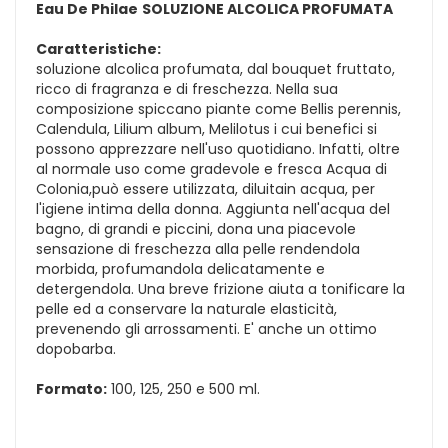
Eau De Philae
SOLUZIONE ALCOLICA PROFUMATA
Caratteristiche:
soluzione alcolica profumata, dal bouquet fruttato,
ricco di fragranza e di freschezza. Nella sua
composizione spiccano piante come Bellis perennis,
Calendula, Lilium album, Melilotus i cui benefici si
possono apprezzare nell'uso quotidiano. Infatti, oltre
al normale uso come gradevole e fresca Acqua di
Colonia,può essere utilizzata, diluitain acqua, per
l'igiene intima della donna. Aggiunta nell'acqua del
bagno, di grandi e piccini, dona una piacevole
sensazione di freschezza alla pelle rendendola
morbida, profumandola delicatamente e
detergendola. Una breve frizione aiuta a tonificare la
pelle ed a conservare la naturale elasticità,
prevenendo gli arrossamenti. E' anche un ottimo
dopobarba.
Formato:
100, 125, 250 e 500 ml.