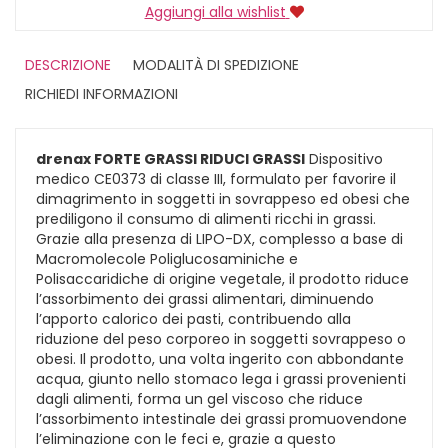
Aggiungi alla wishlist
DESCRIZIONE
MODALITÀ DI SPEDIZIONE
RICHIEDI INFORMAZIONI
drenax FORTE GRASSI RIDUCI GRASSI
Dispositivo
medico CE0373 di classe III, formulato per favorire il
dimagrimento in soggetti in sovrappeso ed obesi che
prediligono il consumo di alimenti ricchi in grassi.
Grazie alla presenza di LIPO-DX, complesso a base di
Macromolecole Poliglucosaminiche e
Polisaccaridiche di origine vegetale, il prodotto riduce
l’assorbimento dei grassi alimentari, diminuendo
l’apporto calorico dei pasti, contribuendo alla
riduzione del peso corporeo in soggetti sovrappeso o
obesi. Il prodotto, una volta ingerito con abbondante
acqua, giunto nello stomaco lega i grassi provenienti
dagli alimenti, forma un gel viscoso che riduce
l’assorbimento intestinale dei grassi promuovendone
l’eliminazione con le feci e, grazie a questo