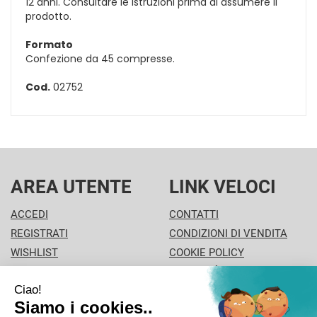
12 anni. Consultare le istruzioni prima di assumere il
prodotto.
Formato
Confezione da 45 compresse.
Cod.
02752
AREA UTENTE
LINK VELOCI
ACCEDI
CONTATTI
REGISTRATI
CONDIZIONI DI VENDITA
WISHLIST
COOKIE POLICY
ISCRIZIONE ALLA
MODALITÀ DI PAGAMENTO
NEWSLETTER
INFORMATIVA PRIVACY