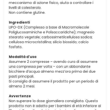
meccanismo di azione fisico, aiuta a controllare i
livelli di colesterolo.
Non contiene glutine.
Ingredienti
LIPO-DX (Complesso a base di Macromolecole
Poliglucosaminiche e Polisaccaridiche); magnesio
stearato vegetale; carbossimetilcellulosa sodica;
cellulosa microcristallina; silicio biossido; calcio
fosfato.
Modalità d'uso
Assumere 2 compresse – avendo cura di assumere
una compressa per volta – con un abbondante
bicchiere d’acqua almeno mezz’ora prima dei due
pasti principali.
Si consiglia di assumere il prodotto per un periodo di
almeno 2 mesi.
Avvertenze
Non superare la dose giornaliera consigliata. Questo
prodotto non è adatto per i bambini di età inferiore ai